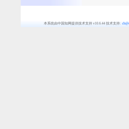
本系统由中国知网提供技术支持
v10.6.44
技术支持:
cb@c