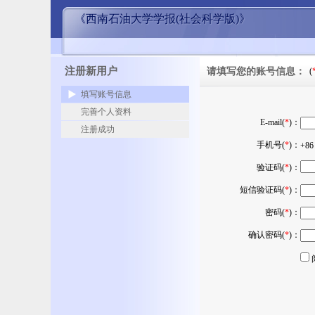
《西南石油大学学报(社会科学版)》
注册新用户
请填写您的账号信息：
(
填写账号信息
完善个人资料
E-mail(
*
)：
注册成功
手机号(
*
)：
+8
验证码(
*
)：
短信验证码(
*
)：
密码(
*
)：
确认密码(
*
)：